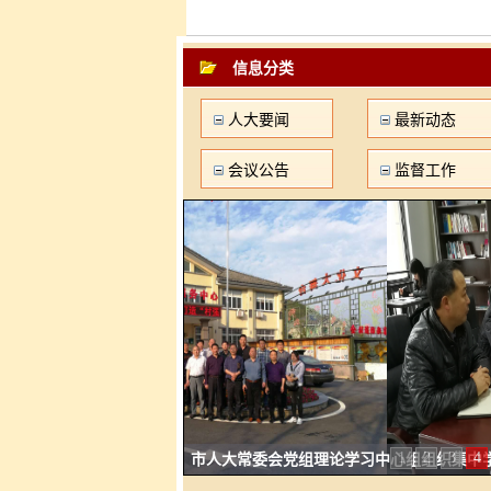
信息分类
人大要闻
最新动态
会议公告
监督工作
1
2
3
4
市人大常委会党组理论学习中心组组织集中