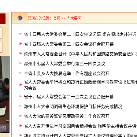
您现在的位置：首页 >> 人大要闻
省十四届人大常委会第二十四次会议闭幕 梁言顺出席并讲话
省十四届人大常委会第二十四次会议在合肥开幕
滁州市人大常委会召开《中华人民共和国道路交通安全法》
滁州市七届人大常委会举行第三十四次会议
全省市县乡人大换届选举工作专题座谈会召开
省人大常委会举行树立和践行正确政绩观学习教育读书班暨
习会议
省十四届人大常委会第二十三次会议在合肥开幕
滁州市人大来明调研生态环境保护目标任务完成情况
省人大党的建设暨党风廉政建设工作会议召开
省人大召开传达学习全国两会精神会议 陶明伦主持会议并讲
5
学习
胡孔胜主持召开市人大常委会党组扩大会议暨理论学习中心