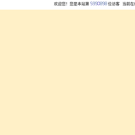
欢迎您！您是本站第
位访客
当前在线