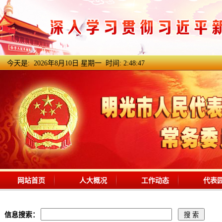
今天是:
2026年8月10日 星期一 时间:
2:48:48
网站首页
人大概况
工作动态
代表
信息搜索：