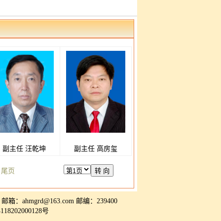
副主任 汪乾坤
副主任 高房玺
 尾页
5 邮箱：
ahmgrd@163.com
邮编：239400
18202000128号